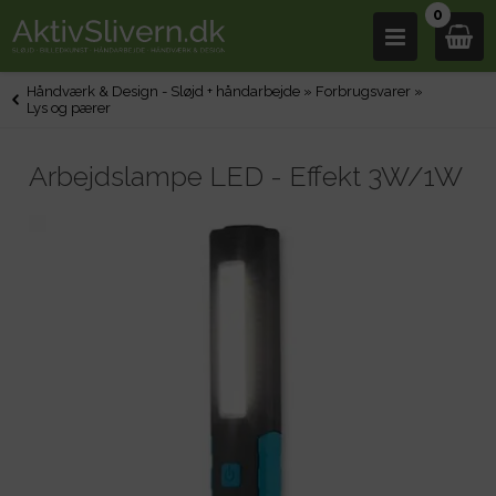
0
Håndværk & Design - Sløjd + håndarbejde
»
Forbrugsvarer
»
Lys og pærer
Arbejdslampe LED - Effekt 3W/1W