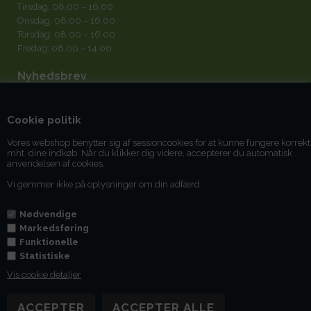
Tirsdag: 08.00 – 16.00
Onsdag: 08.00 – 16.00
Torsdag: 08.00 – 16.00
Fredag: 08.00 – 14.00
Nyhedsbrev
Cookie politik
Vores webshop benytter sig af sessioncookies for at kunne fungere korrekt
mht. dine indkøb. Når du klikker dig videre, accepterer du automatisk
Jeg accepterer
betingelserne
anvendelsen af cookies.
Vi gemmer ikke på oplysninger om din adfærd.
Du kan til enhver tid afmelde dig igen.
Nødvendige
Markedsføring
Funktionelle
Statistiske
Vis cookie detaljer