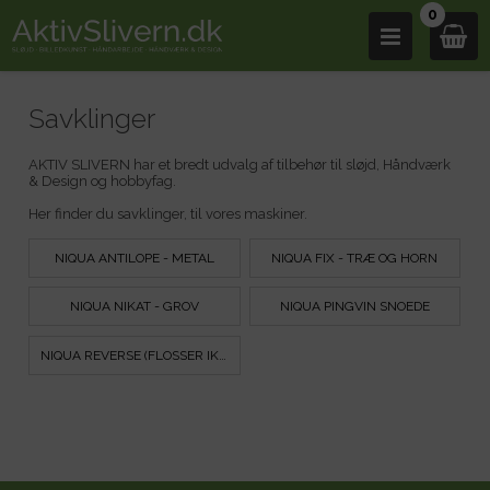
0
Savklinger
AKTIV SLIVERN har et bredt udvalg af tilbehør til sløjd, Håndværk
& Design og hobbyfag.
Her finder du savklinger, til vores maskiner.
NIQUA ANTILOPE - METAL
NIQUA FIX - TRÆ OG HORN
NIQUA NIKAT - GROV
NIQUA PINGVIN SNOEDE
NIQUA REVERSE (FLOSSER IKKE)