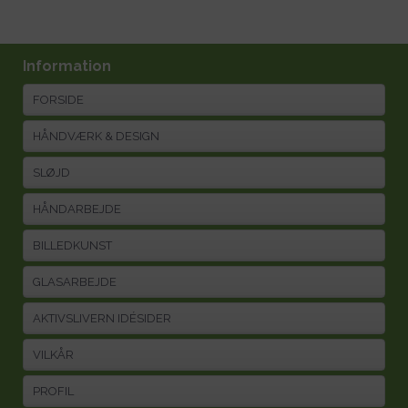
Information
FORSIDE
HÅNDVÆRK & DESIGN
SLØJD
HÅNDARBEJDE
BILLEDKUNST
GLASARBEJDE
AKTIVSLIVERN IDÉSIDER
VILKÅR
PROFIL