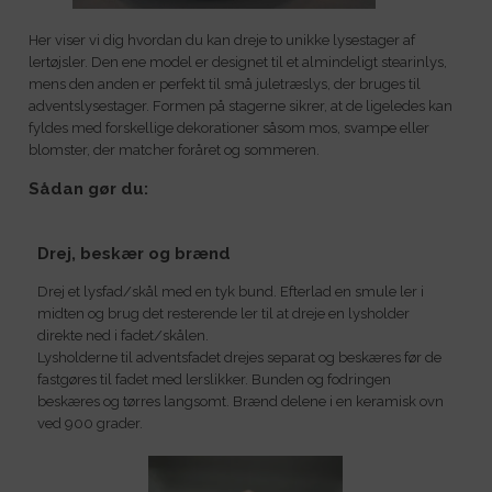
Her viser vi dig hvordan du kan dreje to unikke lysestager af
lertøjsler. Den ene model er designet til et almindeligt stearinlys,
mens den anden er perfekt til små juletræslys, der bruges til
adventslysestager. Formen på stagerne sikrer, at de ligeledes kan
fyldes med forskellige dekorationer såsom mos, svampe eller
blomster, der matcher foråret og sommeren.
Sådan gør du:
Drej, beskær og brænd
Drej et lysfad/skål med en tyk bund. Efterlad en smule ler i
midten og brug det resterende ler til at dreje en lysholder
direkte ned i fadet/skålen.
Lysholderne til adventsfadet drejes separat og beskæres før de
fastgøres til fadet med lerslikker. Bunden og fodringen
beskæres og tørres langsomt. Brænd delene i en keramisk ovn
ved 900 grader.