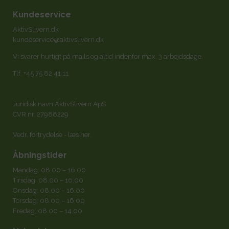
Kundeservice
AktivSlivern.dk
kundeservice@aktivslivern.dk
Vi svarer hurtigt på mails og altid indenfor max. 3 arbejdsdage.
Tlf.
+45 75 82 41 11
Juridisk navn AktivSlivern ApS
CVR nr. 27988229
Vedr. fortrydelse -
læs her
.
Åbningstider
Mandag: 08.00 – 16.00
Tirsdag: 08.00 – 16.00
Onsdag: 08.00 – 16.00
Torsdag: 08.00 – 16.00
Fredag: 08.00 – 14.00