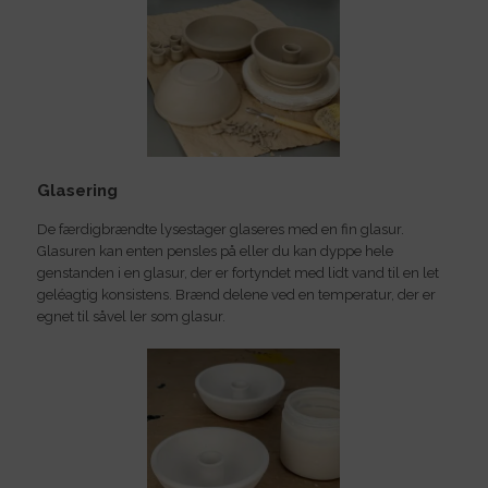
Glasering
De færdigbrændte lysestager glaseres med en fin glasur.
Glasuren kan enten pensles på eller du kan dyppe hele
genstanden i en glasur, der er fortyndet med lidt vand til en let
geléagtig konsistens. Brænd delene ved en temperatur, der er
egnet til såvel ler som glasur.