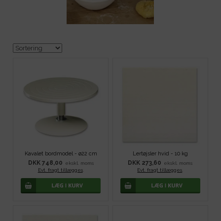
Kavalet bordmodel - ø22 cm
Lertøjsler hvid - 10 kg
DKK 748,00
DKK 273,60
ekskl. moms
ekskl. moms
Evt. fragt tillægges
.
Evt. fragt tillægges
.