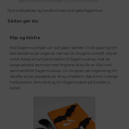
Pynt indbydelser og bordkort med små søde flagermus.
Sådan gør du:
Klip og klistre
Klip flagermusvinger ud i sort papir, tænder i hvidt papir og lim
fast tænderne på vingerne. Her kan du bruge en limstift. Klip et
rundt stykke af sort pelsimitation til flagermuskrop. Krøl de
lange pelsstrå sammen med fingrene så du får en lille rund
sammenfiltret flagermuskrop. Lim kroppen på vingerne og lim
derefter et par plastøjne på. Brug smeltelim. Bøj et kort i orange
hobbykarton, skriv tekst og lim flagermusene på forsiden a
kortet.