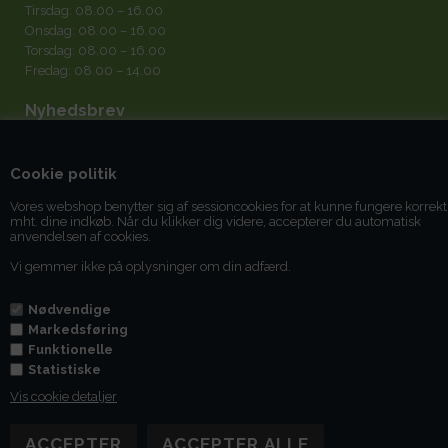
Tirsdag: 08.00 – 16.00
Onsdag: 08.00 – 16.00
Torsdag: 08.00 – 16.00
Fredag: 08.00 – 14.00
Nyhedsbrev
Cookie politik
Vores webshop benytter sig af sessioncookies for at kunne fungere korrekt
mht. dine indkøb. Når du klikker dig videre, accepterer du automatisk
Jeg accepterer
betingelserne
anvendelsen af cookies.
Vi gemmer ikke på oplysninger om din adfærd.
Du kan til enhver tid afmelde dig igen.
Nødvendige
Markedsføring
Funktionelle
Statistiske
Vis cookie detaljer