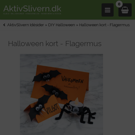
0
AktivSlivern Idésider
»
DIY Halloween
»
Halloween kort - Flagermus
Halloween kort - Flagermus