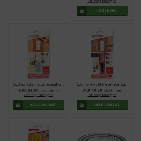
Evt. fragt tillægges
.
Edding Voks til gulvreparation - Hvid
Edding Voks til møbelreparation - Sort
DKK 92,00
DKK 90,40
ekskl. moms
ekskl. moms
Evt. fragt tillægges
.
Evt. fragt tillægges
.