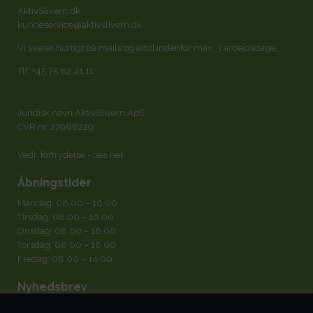
AktivSlivern.dk
kundeservice@aktivslivern.dk
Vi svarer hurtigt på mails og altid indenfor max. 3 arbejdsdage.
Tlf.
+45 75 82 41 11
Juridisk navn AktivSlivern ApS
CVR nr. 27988229
Vedr. fortrydelse -
læs her
.
Åbningstider
Mandag: 08.00 – 16.00
Tirsdag: 08.00 – 16.00
Onsdag: 08.00 – 16.00
Torsdag: 08.00 – 16.00
Fredag: 08.00 – 14.00
Nyhedsbrev