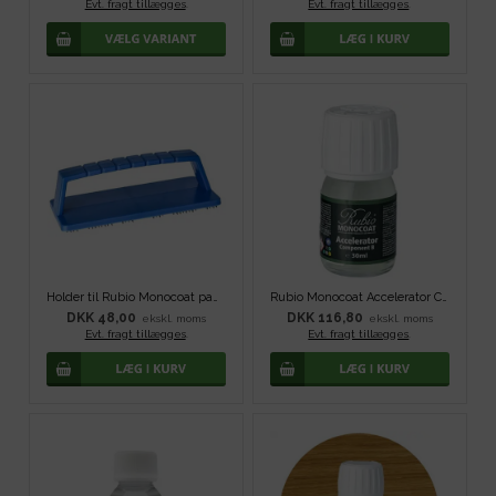
Evt. fragt tillægges
.
Evt. fragt tillægges
.
Holder til Rubio Monocoat pads
Rubio Monocoat Accelerator Component B
DKK 48,00
DKK 116,80
ekskl. moms
ekskl. moms
Evt. fragt tillægges
.
Evt. fragt tillægges
.