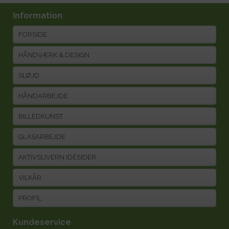
Information
FORSIDE
HÅNDVÆRK & DESIGN
SLØJD
HÅNDARBEJDE
BILLEDKUNST
GLASARBEJDE
AKTIVSLIVERN IDÉSIDER
VILKÅR
PROFIL
Kundeservice