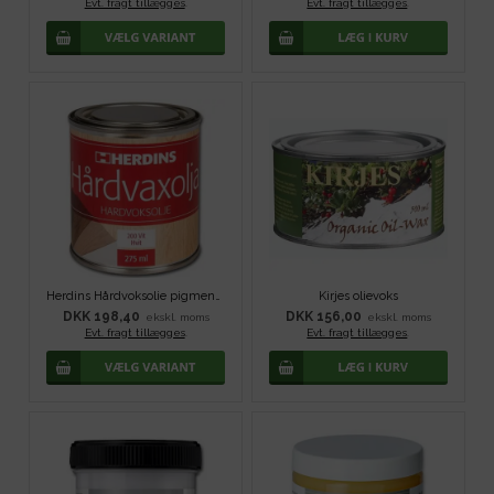
Evt. fragt tillægges
.
Evt. fragt tillægges
.
Herdins Hårdvoksolie pigmenteret - Hvid
Kirjes olievoks
DKK 198,40
DKK 156,00
ekskl. moms
ekskl. moms
Evt. fragt tillægges
.
Evt. fragt tillægges
.