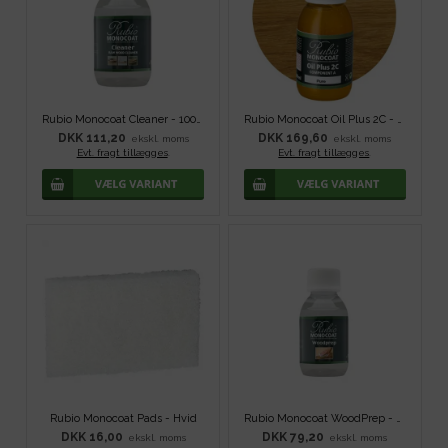
Rubio Monocoat Cleaner - 100 ml
Rubio Monocoat Oil Plus 2C - Pure
DKK 111,20
DKK 169,60
ekskl. moms
ekskl. moms
Evt. fragt tillægges
.
Evt. fragt tillægges
.
Rubio Monocoat Pads - Hvid
Rubio Monocoat WoodPrep - 100 ml
DKK 16,00
DKK 79,20
ekskl. moms
ekskl. moms