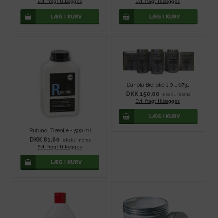
Evt. fragt tillægges
.
Evt. fragt tillægges
.
Danola Bio-olie 1,0 l, 6731
DKK 150,00
ekskl. moms
Evt. fragt tillægges
.
Rubinol Træolie - 500 ml
DKK 81,60
ekskl. moms
Evt. fragt tillægges
.