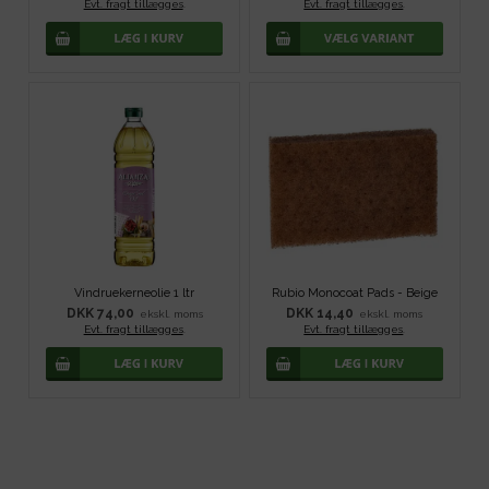
Evt. fragt tillægges
.
Evt. fragt tillægges
.
Vindruekerneolie 1 ltr
Rubio Monocoat Pads - Beige
DKK 74,00
DKK 14,40
ekskl. moms
ekskl. moms
Evt. fragt tillægges
.
Evt. fragt tillægges
.