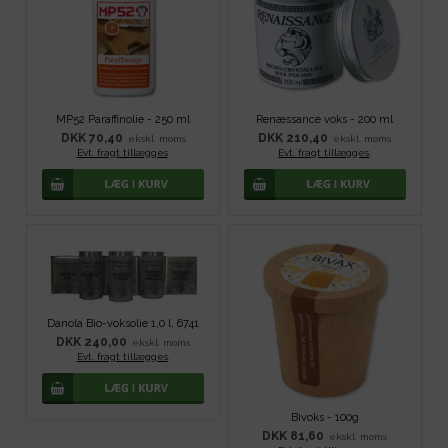
MP52 Paraffinolie - 250 ml
Renæssance voks - 200 ml
DKK 70,40
DKK 210,40
ekskl. moms
ekskl. moms
Evt. fragt tillægges
.
Evt. fragt tillægges
.
Danola Bio-voksolie 1,0 l, 6741
DKK 240,00
ekskl. moms
Evt. fragt tillægges
.
Bivoks - 100g
DKK 81,60
ekskl. moms