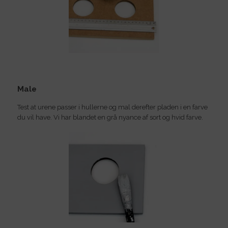
Male
Test at urene passer i hullerne og mal derefter pladen i en farve
du vil have. Vi har blandet en grå nyance af sort og hvid farve.