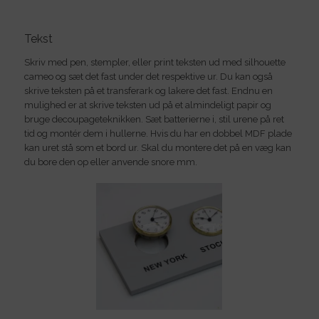
Tekst
Skriv med pen, stempler, eller print teksten ud med silhouette
cameo og sæt det fast under det respektive ur. Du kan også
skrive teksten på et transferark og lakere det fast. Endnu en
mulighed er at skrive teksten ud på et almindeligt papir og
bruge decoupageteknikken. Sæt batterierne i, stil urene på ret
tid og montér dem i hullerne. Hvis du har en dobbel MDF plade
kan uret stå som et bord ur. Skal du montere det på en væg kan
du bore den op eller anvende snore mm.