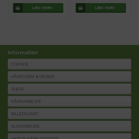
Information
FORSIDE
HÅNDVÆRK & DESIGN
SLØJD
HÅNDARBEJDE
BILLEDKUNST
GLASARBEJDE
AKTIVSLIVERN IDÉSIDER