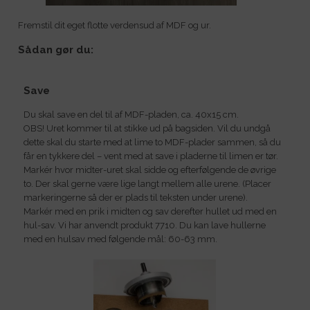
Fremstil dit eget flotte verdensud af MDF og ur.
Sådan gør du:
Save
Du skal save en del til af MDF-pladen, ca. 40x15 cm.
OBS! Uret kommer til at stikke ud på bagsiden. Vil du undgå
dette skal du starte med at lime to MDF-plader sammen, så du
får en tykkere del – vent med at save i pladerne til limen er tør.
Markér hvor midter-uret skal sidde og efterfølgende de øvrige
to. Der skal gerne være lige langt mellem alle urene. (Placer
markeringerne så der er plads til teksten under urene).
Markér med en prik i midten og sav derefter hullet ud med en
hul-sav. Vi har anvendt produkt 7710. Du kan lave hullerne
med en hulsav med følgende mål: 60-63 mm.