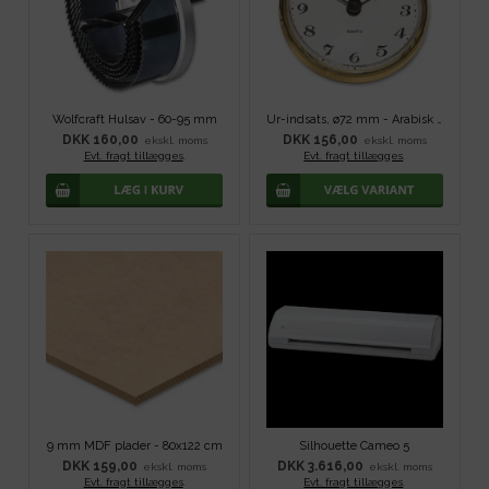
Wolfcraft Hulsav - 60-95 mm
Ur-indsats, ø72 mm - Arabisk tal
DKK 160,00
DKK 156,00
ekskl. moms
ekskl. moms
Evt. fragt tillægges
.
Evt. fragt tillægges
.
9 mm MDF plader - 80x122 cm
Silhouette Cameo 5
DKK 159,00
DKK 3.616,00
ekskl. moms
ekskl. moms
Evt. fragt tillægges
.
Evt. fragt tillægges
.