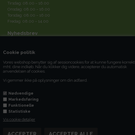
Tirsdag: 08.00 – 16.00
Onsdag: 08.00 – 16.00
Torsdag: 08.00 – 16.00
Fredag: 08.00 – 14.00
Nyhedsbrev
Cookie politik
Vores webshop benytter sig af sessioncookies for at kunne fungere korrekt
mht. dine indkøb. Når du klikker dig videre, accepterer du automatisk
Jeg accepterer
betingelserne
anvendelsen af cookies.
Vi gemmer ikke på oplysninger om din adfærd.
Du kan til enhver tid afmelde dig igen.
Nødvendige
Markedsføring
Funktionelle
Statistiske
Vis cookie detaljer