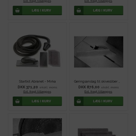
Evt. fragt tillægges
.
Evt. fragt tillægges
.
Startkit Abranet - Mirka
Geringsanslag til skivesliber WSM 300
DKK 371,20
DKK 876,00
ekskl. moms
ekskl. moms
Evt. fragt tillægges
.
Evt. fragt tillægges
.