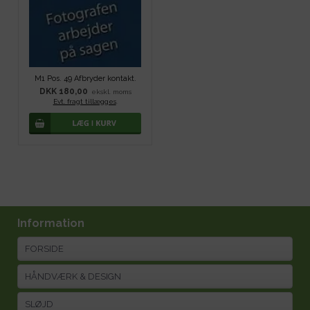
M1 Pos. 49 Afbryder kontakt.
DKK 180,00
ekskl. moms
Evt. fragt tillægges
.
Information
FORSIDE
HÅNDVÆRK & DESIGN
SLØJD