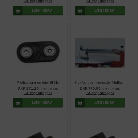
Evt. fragt tillægges
.
Evt. fragt tillægges
.
Plejlstang med lejer til M2
trykfod til emneholder Multicut
DKK 271,20
DKK 350,00
ekskl. moms
ekskl. moms
Evt. fragt tillægges
.
Evt. fragt tillægges
.