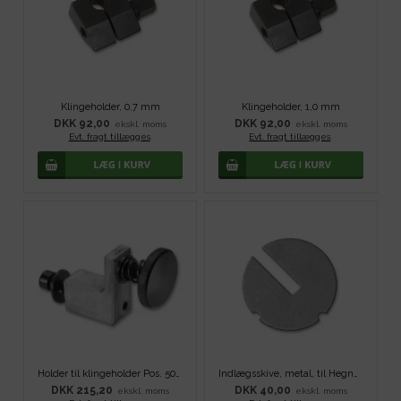
Klingeholder, 0,7 mm
Klingeholder, 1,0 mm
DKK 92,00
DKK 92,00
ekskl. moms
ekskl. moms
Evt. fragt tillægges
.
Evt. fragt tillægges
.
Holder til klingeholder Pos. 50 kpl.
Indlægsskive, metal, til Hegner Multicut
DKK 215,20
DKK 40,00
ekskl. moms
ekskl. moms