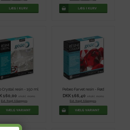
 Crystal resin - 150 ml
Pebeo Farvet resin - Rød
K 160,00
DKK 166,40
ekskl. moms
ekskl. moms
Evt. fragt tillægges
.
Evt. fragt tillægges
.