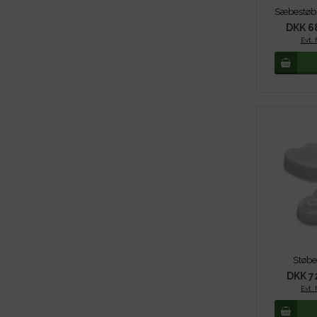
DKK 6
Evt. 
Støbe
DKK 7
Evt. 