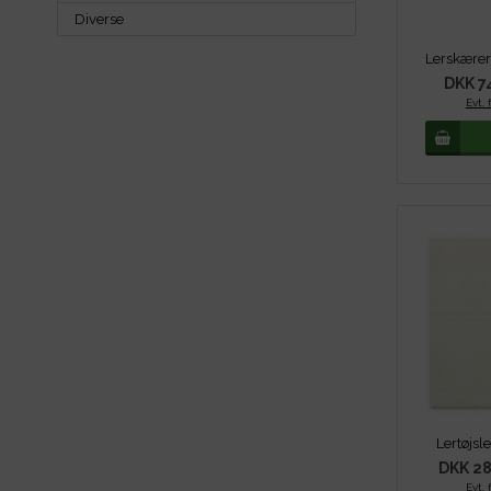
Diverse
DKK 7
Evt. 
Lertøjsle
DKK 28
Evt. 