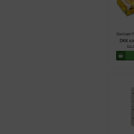
DKK 10
Evt. 