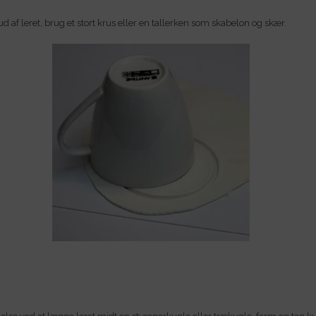
ud af leret, brug et stort krus eller en tallerken som skabelon og skær.