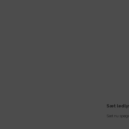
Sæt ledlys
Sæt nu spøge