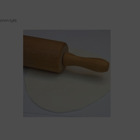
 3mm tykt.