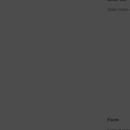
Skær cirkler 
Form