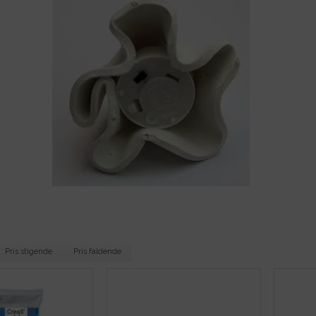
Pris stigende
Pris faldende