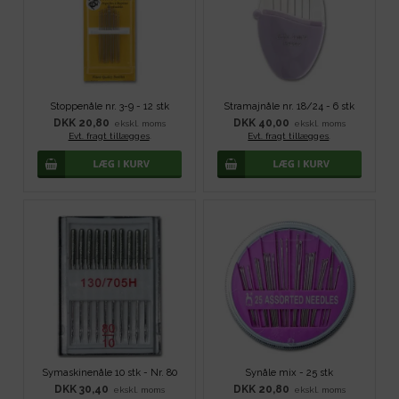
Stoppenåle nr. 3-9 - 12 stk
Stramajnåle nr. 18/24 - 6 stk
DKK 20,80
DKK 40,00
ekskl. moms
ekskl. moms
Evt. fragt tillægges
.
Evt. fragt tillægges
.
Symaskinenåle 10 stk - Nr. 80
Synåle mix - 25 stk
DKK 30,40
DKK 20,80
ekskl. moms
ekskl. moms