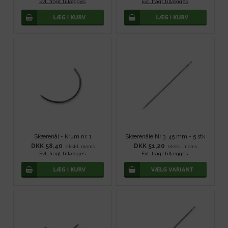
Evt. fragt tillægges
.
Evt. fragt tillægges
.
Skærenål - Krum nr. 1
Skærenåle Nr 3. 45 mm - 5 stk
DKK 58,40
DKK 51,20
ekskl. moms
ekskl. moms
Evt. fragt tillægges
.
Evt. fragt tillægges
.