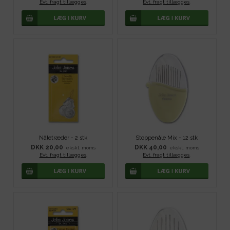
Evt. fragt tillægges
.
Evt. fragt tillægges
.
Nåletræder - 2 stk
Stoppenåle Mix - 12 stk
DKK 20,00
DKK 40,00
ekskl. moms
ekskl. moms
Evt. fragt tillægges
.
Evt. fragt tillægges
.