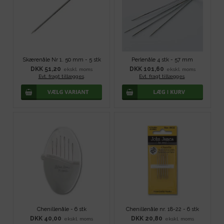
Skærenåle Nr 1. 50 mm - 5 stk
Perlenåle 4 stk - 57 mm
DKK 51,20
DKK 101,60
ekskl. moms
ekskl. moms
Evt. fragt tillægges
.
Evt. fragt tillægges
.
Chenillenåle - 6 stk
Chenillenåle nr. 18-22 - 6 stk
DKK 40,00
DKK 20,80
ekskl. moms
ekskl. moms