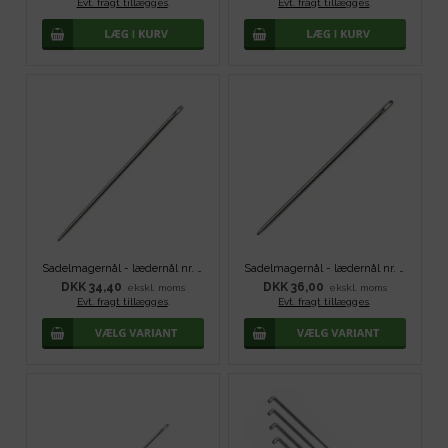
Evt. fragt tillægges
.
Evt. fragt tillægges
.
Sadelmagernål - lædernål nr. 2/0 - 5 stk
Sadelmagernål - lædernål nr. 3/0 - 5 stk
DKK 34,40
DKK 36,00
ekskl. moms
ekskl. moms
Evt. fragt tillægges
.
Evt. fragt tillægges
.