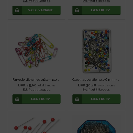
Evt. fragt tillægges
.
Evt. fragt tillægges
.
Farvede sikkerhedsnåle - 100 stk
Glasknappenåle 30x0,6 mm - 100 stk
DKK 45,60
DKK 30,40
ekskl. moms
ekskl. moms
Evt. fragt tillægges
.
Evt. fragt tillægges
.