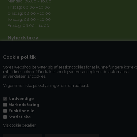
Mandag: 08.00 – 16.00
Tirsdag: 08.00 – 16.00
Onsdag: 08.00 – 16.00
Torsdag: 08.00 – 16.00
Fredag: 08.00 – 14.00
Nyhedsbrev
Cookie politik
Vores webshop benytter sig af sessioncookies for at kunne fungere korrekt
mht. dine indkøb. Når du klikker dig videre, accepterer du automatisk
Jeg accepterer
betingelserne
anvendelsen af cookies.
Vi gemmer ikke på oplysninger om din adfærd.
Du kan til enhver tid afmelde dig igen.
Nødvendige
Markedsføring
Funktionelle
Statistiske
Vis cookie detaljer