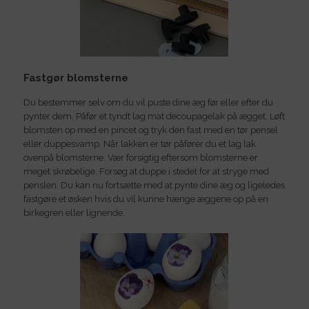
Fastgør blomsterne
Du bestemmer selv om du vil puste dine æg før eller efter du
pynter dem. Påfør et tyndt lag mat decoupagelak på ægget. Løft
blomsten op med en pincet og tryk den fast med en tør pensel
eller duppesvamp. Når lakken er tør påfører du et lag lak
ovenpå blomsterne. Vær forsigtig eftersom blomsterne er
meget skrøbelige. Forsøg at duppe i stedet for at stryge med
penslen. Du kan nu fortsætte med at pynte dine æg og ligeledes
fastgøre et øsken hvis du vil kunne hænge æggene op på en
birkegren eller lignende.