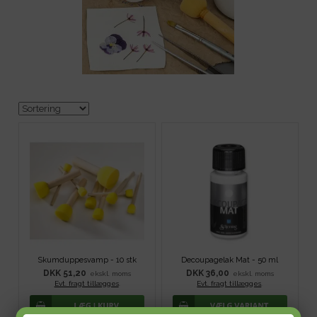
Skumduppesvamp - 10 stk
Decoupagelak Mat - 50 ml
DKK 51,20
DKK 36,00
ekskl. moms
ekskl. moms
Evt. fragt tillægges
.
Evt. fragt tillægges
.