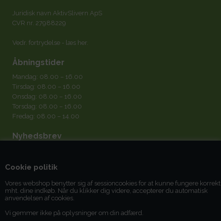
Juridisk navn AktivSlivern ApS
CVR nr. 27988229
Vedr. fortrydelse -
læs her
.
Åbningstider
Mandag: 08.00 – 16.00
Tirsdag: 08.00 – 16.00
Onsdag: 08.00 – 16.00
Torsdag: 08.00 – 16.00
Fredag: 08.00 – 14.00
Nyhedsbrev
Cookie politik
Vores webshop benytter sig af sessioncookies for at kunne fungere korrekt
mht. dine indkøb. Når du klikker dig videre, accepterer du automatisk
Jeg accepterer
betingelserne
anvendelsen af cookies.
Vi gemmer ikke på oplysninger om din adfærd.