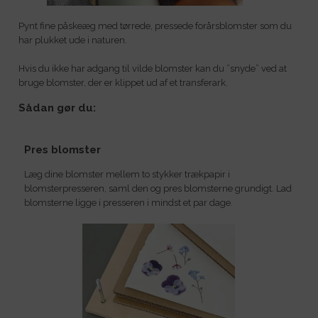
Pynt fine påskeæg med tørrede, pressede forårsblomster som du
har plukket ude i naturen.
Hvis du ikke har adgang til vilde blomster kan du ”snyde” ved at
bruge blomster, der er klippet ud af et transferark.
Sådan gør du:
Pres blomster
Læg dine blomster mellem to stykker trækpapir i
blomsterpresseren, saml den og pres blomsterne grundigt. Lad
blomsterne ligge i presseren i mindst et par dage.