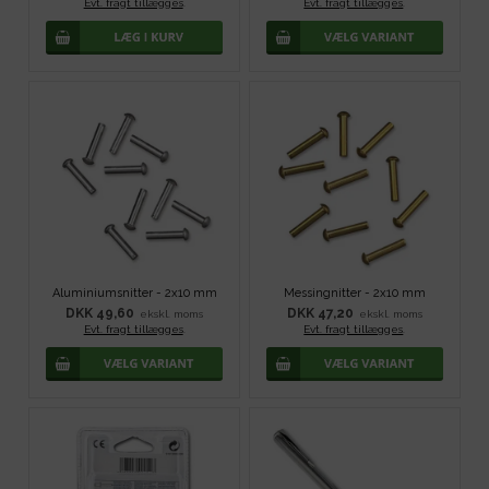
Evt. fragt tillægges
.
Evt. fragt tillægges
.
Aluminiumsnitter - 2x10 mm
Messingnitter - 2x10 mm
DKK 49,60
DKK 47,20
ekskl. moms
ekskl. moms
Evt. fragt tillægges
.
Evt. fragt tillægges
.