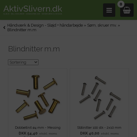
0
Håndværk & Design - Sløjd + håndarbejde
»
Søm, skruer mv.
»
Blindnitter m.m
Blindnitter m.m
Dobbeltnit ø4 mm - Messing
Stålnitter 100 stk - 2x10 mm
DKK 54,40
DKK 40,00
ekskl. moms
ekskl. moms