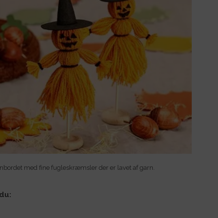
bordet med fine fugleskræmsler der er lavet af garn.
du: