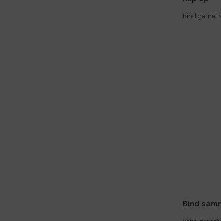
Bind garnet 
Bind sam