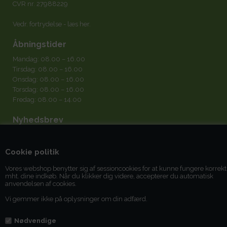
CVR nr. 27988229
Vedr. fortrydelse -
læs her
.
Åbningstider
Mandag: 08.00 – 16.00
Tirsdag: 08.00 – 16.00
Onsdag: 08.00 – 16.00
Torsdag: 08.00 – 16.00
Fredag: 08.00 – 14.00
Nyhedsbrev
Cookie politik
Vores webshop benytter sig af sessioncookies for at kunne fungere korrekt
mht. dine indkøb. Når du klikker dig videre, accepterer du automatisk
Jeg accepterer
betingelserne
anvendelsen af cookies.
Vi gemmer ikke på oplysninger om din adfærd.
Du kan til enhver tid afmelde dig igen.
Nødvendige