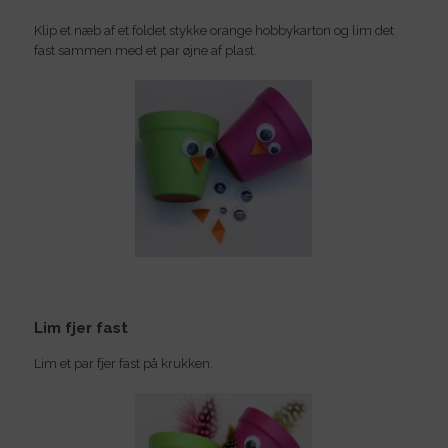
Klip et næb af et foldet stykke orange hobbykarton og lim det
fast sammen med et par øjne af plast.
Lim fjer fast
Lim et par fjer fast på krukken.