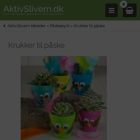
0
AktivSlivern Idésider
»
Påskepynt
»
Krukker til påske
Krukker til påske