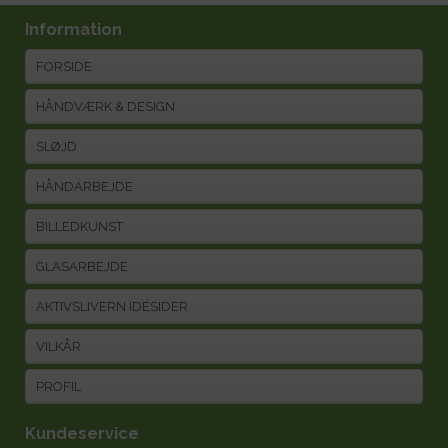
Information
FORSIDE
HÅNDVÆRK & DESIGN
SLØJD
HÅNDARBEJDE
BILLEDKUNST
GLASARBEJDE
AKTIVSLIVERN IDÉSIDER
VILKÅR
PROFIL
Kundeservice