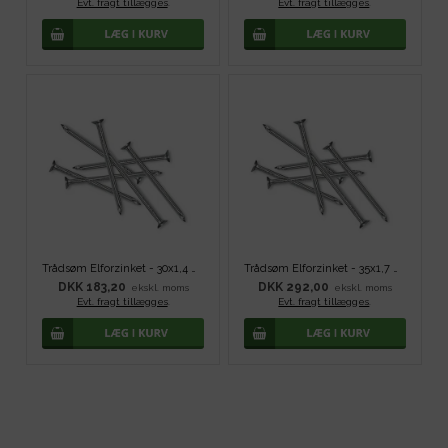
Evt. fragt tillægges
.
Evt. fragt tillægges
.
Trådsøm Elforzinket - 30x1,4 mm
Trådsøm Elforzinket - 35x1,7 mm
DKK 183,20
DKK 292,00
ekskl. moms
ekskl. moms
Evt. fragt tillægges
.
Evt. fragt tillægges
.