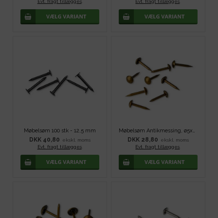
Evt. fragt tillægges
.
Evt. fragt tillægges
.
Møbelsøm 100 stk - 12,5 mm
Møbelsøm Antikmessing, ø5x13 mm - 100 stk
DKK 40,80
DKK 28,80
ekskl. moms
ekskl. moms
Evt. fragt tillægges
.
Evt. fragt tillægges
.