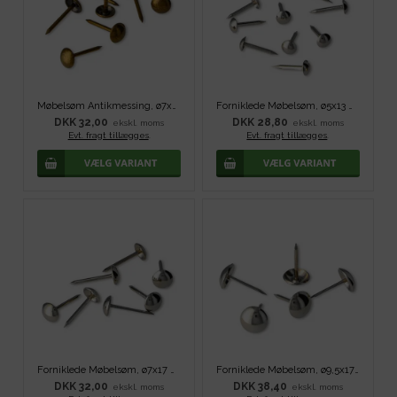
Møbelsøm Antikmessing, ø7x13 mm - 100 stk
Forniklede Møbelsøm, ø5x13 mm - 100 stk
DKK 32,00
DKK 28,80
ekskl. moms
ekskl. moms
Evt. fragt tillægges
.
Evt. fragt tillægges
.
Forniklede Møbelsøm, ø7x17 mm - 100 stk
Forniklede Møbelsøm, ø9,5x17 mm - 100 stk
DKK 32,00
DKK 38,40
ekskl. moms
ekskl. moms