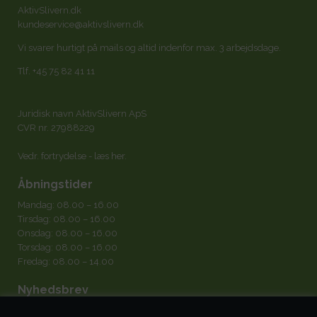
AktivSlivern.dk
kundeservice@aktivslivern.dk
Vi svarer hurtigt på mails og altid indenfor max. 3 arbejdsdage.
Tlf.
+45 75 82 41 11
Juridisk navn AktivSlivern ApS
CVR nr. 27988229
Vedr. fortrydelse -
læs her
.
Åbningstider
Mandag: 08.00 – 16.00
Tirsdag: 08.00 – 16.00
Onsdag: 08.00 – 16.00
Torsdag: 08.00 – 16.00
Fredag: 08.00 – 14.00
Nyhedsbrev