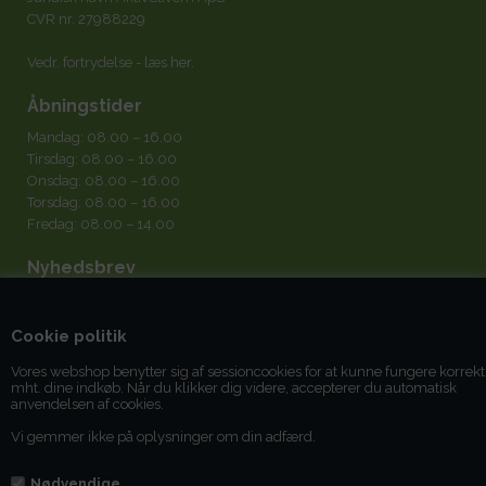
CVR nr. 27988229
Vedr. fortrydelse -
læs her
.
Åbningstider
Mandag: 08.00 – 16.00
Tirsdag: 08.00 – 16.00
Onsdag: 08.00 – 16.00
Torsdag: 08.00 – 16.00
Fredag: 08.00 – 14.00
Nyhedsbrev
Cookie politik
Vores webshop benytter sig af sessioncookies for at kunne fungere korrekt
mht. dine indkøb. Når du klikker dig videre, accepterer du automatisk
Jeg accepterer
betingelserne
anvendelsen af cookies.
Vi gemmer ikke på oplysninger om din adfærd.
Du kan til enhver tid afmelde dig igen.
Nødvendige