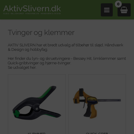
0
Tvinger og klemmer
AKTIV SLIVERN har et bredt udvalg af tilbehør til sløjd, Håndværk
& Design og hobbyfag.
Her finder du lyn- og skruetvingere - Bessey Hit, limklemmer samt
Quick-gribtvinger og hjørne-tvinger.
Se udvalget her.
KLEMMER
QUICK-GREB