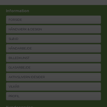
Information
FORSIDE
HÅNDVÆRK & DESIGN
SLØJD
HÅNDARBEJDE
BILLEDKUNST
GLASARBEJDE
AKTIVSLIVERN IDÉSIDER
VILKÅR
PROFIL