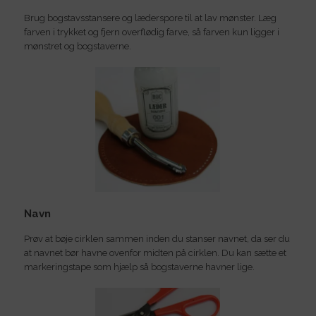
Brug bogstavsstansere og læderspore til at lav mønster. Læg
farven i trykket og fjern overflødig farve, så farven kun ligger i
mønstret og bogstaverne.
Navn
Prøv at bøje cirklen sammen inden du stanser navnet, da ser du
at navnet bør havne ovenfor midten på cirklen. Du kan sætte et
markeringstape som hjælp så bogstaverne havner lige.