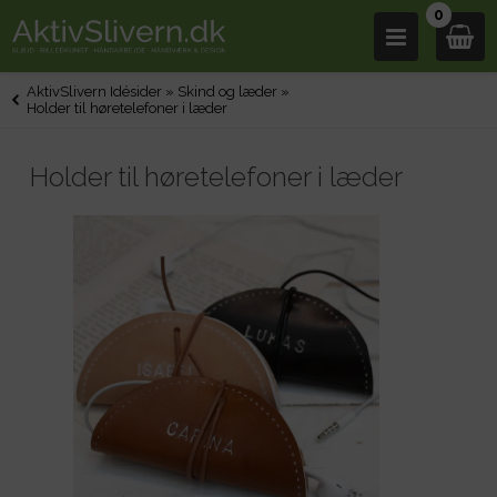
0
AktivSlivern Idésider
»
Skind og læder
»
Holder til høretelefoner i læder
Holder til høretelefoner i læder