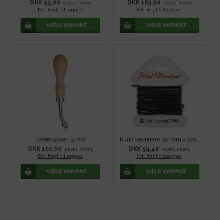
DKK 95,20
DKK 183,20
ekskl. moms
ekskl. moms
Evt. fragt tillægges
.
Evt. fragt tillægges
.
Læderspore - 3 mm
Rund læderrem, ø2 mm x 3 m - Sort
DKK 101,60
DKK 54,40
ekskl. moms
ekskl. moms
Evt. fragt tillægges
.
Evt. fragt tillægges
.