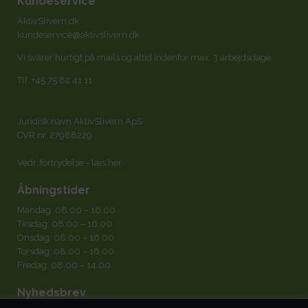
Kundeservice
AktivSlivern.dk
kundeservice@aktivslivern.dk
Vi svarer hurtigt på mails og altid indenfor max. 3 arbejdsdage.
Tlf.
+45 75 82 41 11
Juridisk navn AktivSlivern ApS
CVR nr. 27988229
Vedr. fortrydelse -
læs her
.
Åbningstider
Mandag: 08.00 – 16.00
Tirsdag: 08.00 – 16.00
Onsdag: 08.00 – 16.00
Torsdag: 08.00 – 16.00
Fredag: 08.00 – 14.00
Nyhedsbrev