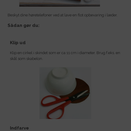
Beskyt dine høretelefoner ved at lave en flot opbevaring i læder.
Sådan gør du:
Klip ud
Klip en cirkel i skindet som er ca 11 cm i diameter. Brug f.eks. en
skål som skabelon.
Indfarve