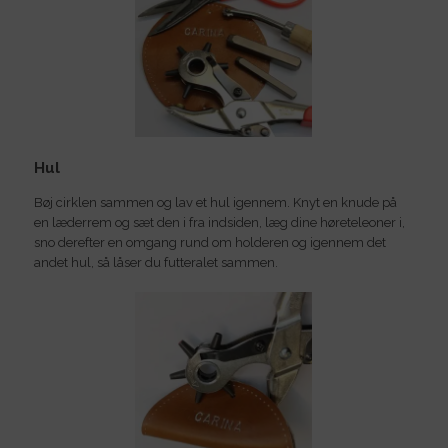
Hul
Bøj cirklen sammen og lav et hul igennem. Knyt en knude på
en læderrem og sæt den i fra indsiden, læg dine høreteleoner i,
sno derefter en omgang rund om holderen og igennem det
andet hul, så låser du futteralet sammen.