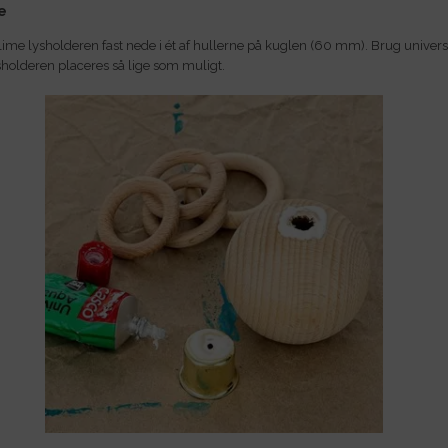
e
lime lysholderen fast nede i ét af hullerne på kuglen (60 mm). Brug univer
ysholderen placeres så lige som muligt.