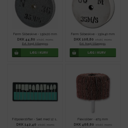
Ferm Slibeskive - 150x20 mm
Ferm Slibeskive - 150x40 mm
DKK 44,80
DKK 108,80
ekskl. moms
ekskl. moms
Evt. fragt tillægges
.
Evt. fragt tillægges
.
Filtpolerstifter - Sæt med 12 stk
Flexisliber - ø75 mm
DKK 142,40
DKK 468,80
ekskl. moms
ekskl. moms