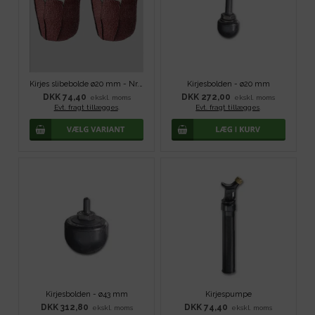
Kirjes slibebolde ø20 mm - Nr. 80
Kirjesbolden - ø20 mm
DKK 74,40
DKK 272,00
ekskl. moms
ekskl. moms
Evt. fragt tillægges
.
Evt. fragt tillægges
.
Kirjesbolden - ø43 mm
Kirjespumpe
DKK 312,80
DKK 74,40
ekskl. moms
ekskl. moms