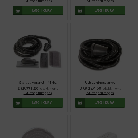
Evt. fragt tillægges
.
Evt. fragt tillægges
.
Startkit Abranet - Mirka
Udsugningsslange
DKK 371,20
DKK 249,60
ekskl. moms
ekskl. moms
Evt. fragt tillægges
.
Evt. fragt tillægges
.