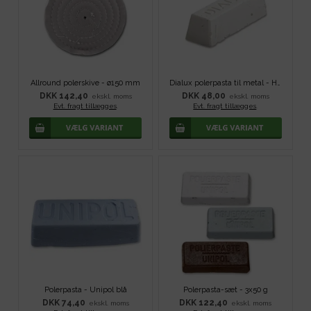
Allround polerskive - ø150 mm
Dialux polerpasta til metal - Hvid
DKK 142,40
DKK 48,00
ekskl. moms
ekskl. moms
Evt. fragt tillægges
.
Evt. fragt tillægges
.
Polerpasta - Unipol blå
Polerpasta-sæt - 3x50 g
DKK 74,40
DKK 122,40
ekskl. moms
ekskl. moms