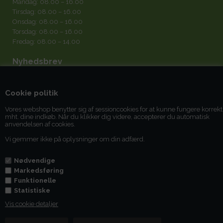
Mandag: 08.00 – 16.00
Tirsdag: 08.00 – 16.00
Onsdag: 08.00 – 16.00
Torsdag: 08.00 – 16.00
Fredag: 08.00 – 14.00
Nyhedsbrev
Cookie politik
Vores webshop benytter sig af sessioncookies for at kunne fungere korrekt
mht. dine indkøb. Når du klikker dig videre, accepterer du automatisk
Jeg accepterer
betingelserne
anvendelsen af cookies.
Vi gemmer ikke på oplysninger om din adfærd.
Du kan til enhver tid afmelde dig igen.
Nødvendige
Markedsføring
Funktionelle
Statistiske
Vis cookie detaljer