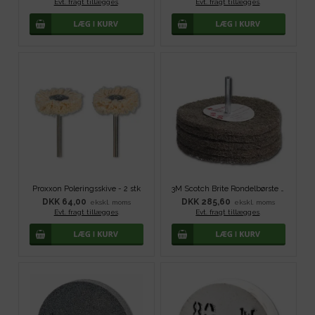
Evt. fragt tillægges
.
Evt. fragt tillægges
.
Proxxon Poleringsskive - 2 stk
3M Scotch Brite Rondelbørste - 100x30 mm
DKK 64,00
DKK 285,60
ekskl. moms
ekskl. moms
Evt. fragt tillægges
.
Evt. fragt tillægges
.