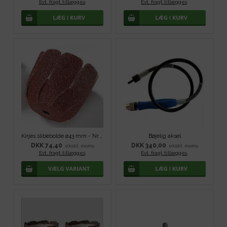
Evt. fragt tillægges
.
Evt. fragt tillægges
.
Kirjes slibebolde ø43 mm - Nr. 80
Bøjelig aksel
DKK 74,40
DKK 340,00
ekskl. moms
ekskl. moms
Evt. fragt tillægges
.
Evt. fragt tillægges
.