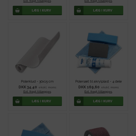
Evt. fragt tillægges
.
Evt. fragt tillægges
.
Polerklud - 30x15 cm
Polersæt til akrylplast - 4 dele
DKK 34,40
DKK 169,60
ekskl. moms
ekskl. moms
Evt. fragt tillægges
.
Evt. fragt tillægges
.