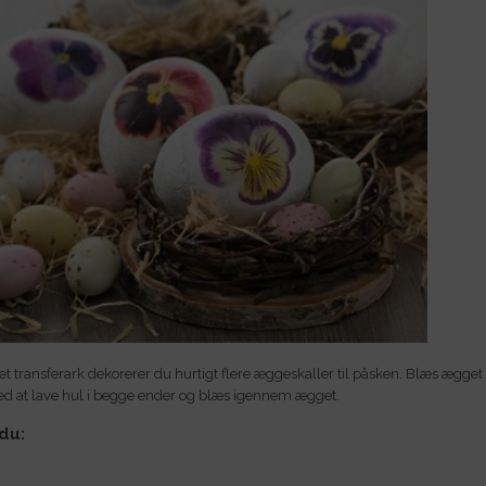
et transferark dekorerer du hurtigt flere æggeskaller til påsken. Blæs ægget 
ed at lave hul i begge ender og blæs igennem ægget.
du: