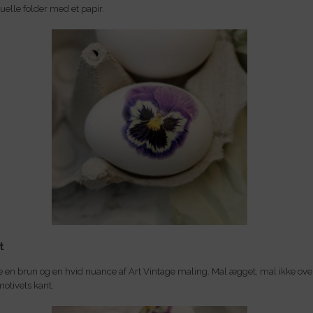
uelle folder med et papir.
t
e en brun og en hvid nuance af Art Vintage maling. Mal ægget, mal ikke ove
motivets kant.