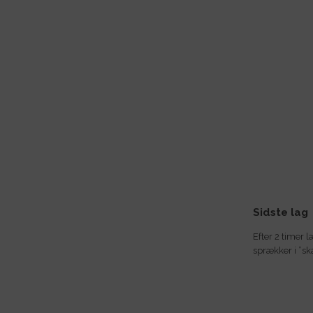
Sidste lag
Efter 2 timer 
sprækker i ”sk