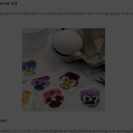
verne ud
e ud fra transferarket, klip så tæt på motivets kant som muligt og lav små h
.
vet
 vand, ca 1 minut. Lad motivet glide af beskyttelsespapiret og over på ægget