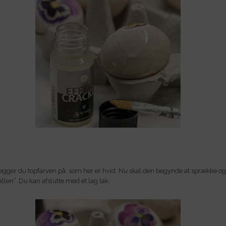
lægger du topfarven på, som her er hvid. Nu skal den begynde at sprække og
allen”. Du kan afslutte med et lag lak.