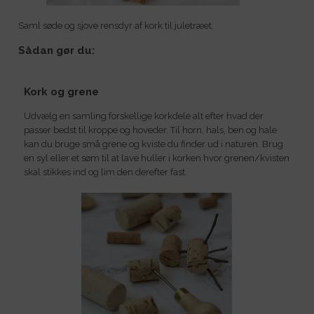
Saml søde og sjove rensdyr af kork til juletræet.
Sådan gør du:
Kork og grene
Udvælg en samling forskellige korkdele alt efter hvad der
passer bedst til kroppe og hoveder. Til horn, hals, ben og hale
kan du bruge små grene og kviste du finder ud i naturen. Brug
en syl eller et søm til at lave huller i korken hvor grenen/kvisten
skal stikkes ind og lim den derefter fast.