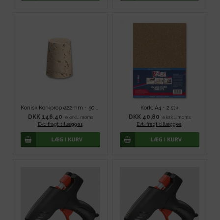
Konisk Korkprop ø22mm - 50 stk
Kork, A4 - 2 stk
DKK 146,40
DKK 40,80
ekskl. moms
ekskl. moms
Evt. fragt tillægges
.
Evt. fragt tillægges
.