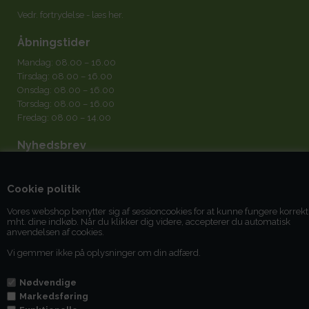
Vedr. fortrydelse -
læs her
.
Åbningstider
Mandag: 08.00 – 16.00
Tirsdag: 08.00 – 16.00
Onsdag: 08.00 – 16.00
Torsdag: 08.00 – 16.00
Fredag: 08.00 – 14.00
Nyhedsbrev
Cookie politik
Vores webshop benytter sig af sessioncookies for at kunne fungere korrekt
mht. dine indkøb. Når du klikker dig videre, accepterer du automatisk
Jeg accepterer
betingelserne
anvendelsen af cookies.
Vi gemmer ikke på oplysninger om din adfærd.
Du kan til enhver tid afmelde dig igen.
Nødvendige
Markedsføring