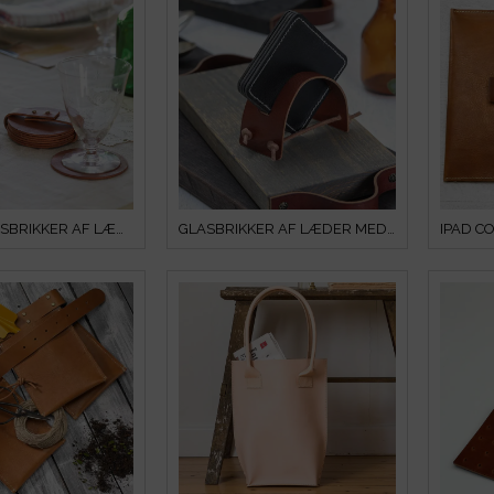
RUNDE GLASBRIKKER AF LÆDER
GLASBRIKKER AF LÆDER MED HOLDER