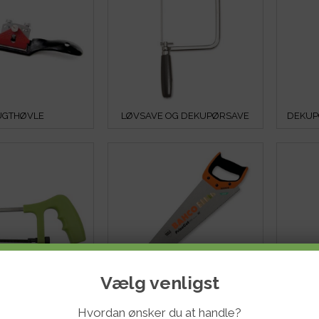
UGTHØVLE
LØVSAVE OG DEKUPØRSAVE
DEKUP
Vælg venligst
ETALSAVE
DIV. SAVE
Hvordan ønsker du at handle?