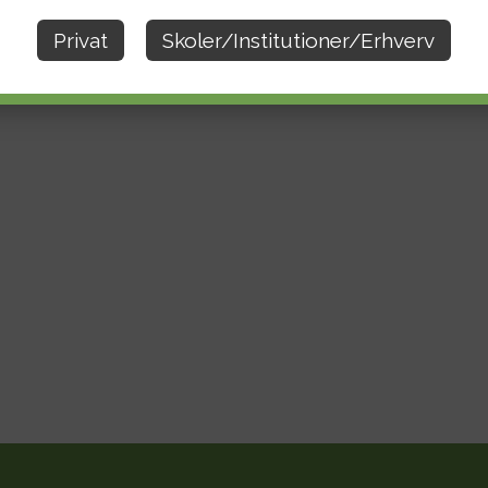
Privat
Skoler/Institutioner/Erhverv