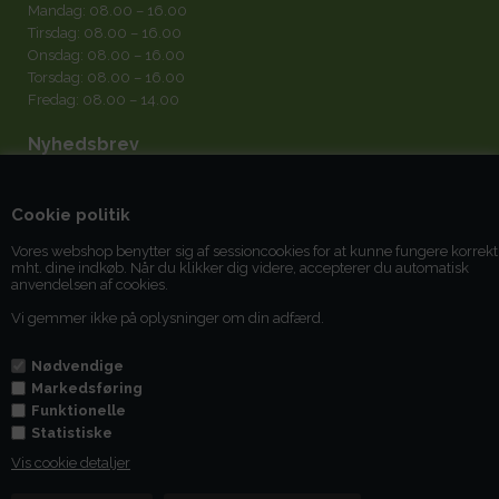
Mandag: 08.00 – 16.00
Tirsdag: 08.00 – 16.00
Onsdag: 08.00 – 16.00
Torsdag: 08.00 – 16.00
Fredag: 08.00 – 14.00
Nyhedsbrev
Cookie politik
Vores webshop benytter sig af sessioncookies for at kunne fungere korrekt
mht. dine indkøb. Når du klikker dig videre, accepterer du automatisk
Jeg accepterer
betingelserne
anvendelsen af cookies.
Vi gemmer ikke på oplysninger om din adfærd.
Du kan til enhver tid afmelde dig igen.
Nødvendige
Markedsføring
Funktionelle
Statistiske
Vis cookie detaljer