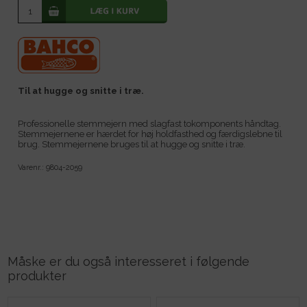
Til at hugge og snitte i træ.
Professionelle stemmejern med slagfast tokomponents håndtag.
Stemmejernene er hærdet for høj holdfasthed og færdigslebne til
brug. Stemmejernene bruges til at hugge og snitte i træ.
Varenr.:
9804-2059
Måske er du også interesseret i følgende
produkter