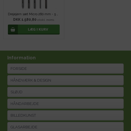
Drejejern sæt Micro 260 mm - 5 stk
DKK 1.580,80
ekskl. moms
Information
FORSIDE
HÅNDVÆRK & DESIGN
SLØJD
HÅNDARBEJDE
BILLEDKUNST
GLASARBEJDE