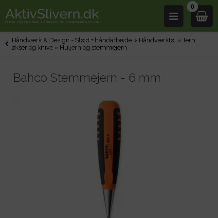
0
Håndværk & Design - Sløjd + håndarbejde
»
Håndværktøj
»
Jern,
økser og knive
»
Huljern og stemmejern
Bahco Stemmejern - 6 mm