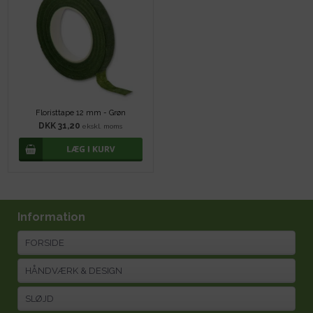
Floristtape 12 mm - Grøn
DKK 31,20
ekskl. moms
Information
FORSIDE
HÅNDVÆRK & DESIGN
SLØJD