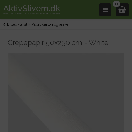
0
Billedkunst
»
Papir, karton og æsker
Crepepapir 50x250 cm - White