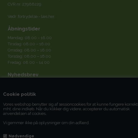
CVR nr. 27988229
Vedr. fortrydelse -
læs her
.
Åbningstider
Mandag: 08.00 – 16.00
Tirsdag: 08.00 – 16.00
Onsdag: 08.00 – 16.00
Torsdag: 08.00 – 16.00
Fredag: 08.00 – 14.00
Nyhedsbrev
Cookie politik
Vores webshop benytter sig af sessioncookies for at kunne fungere korrekt
mht. dine indkøb. Når du klikker dig videre, accepterer du automatisk
Jeg accepterer
betingelserne
anvendelsen af cookies.
Vi gemmer ikke på oplysninger om din adfærd.
Du kan til enhver tid afmelde dig igen.
Nødvendige