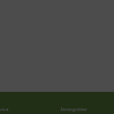
vice
Åbningstider