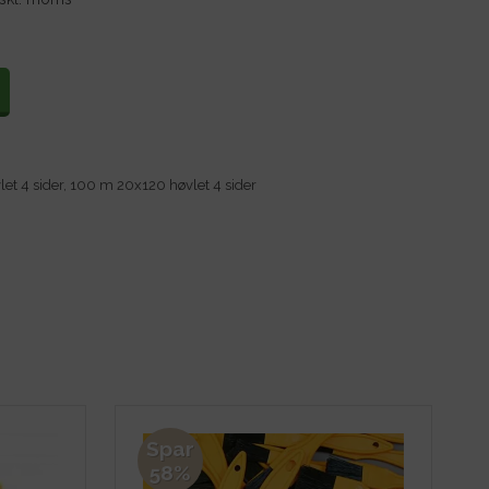
let 4 sider, 100 m 20x120 høvlet 4 sider
Spar
58%