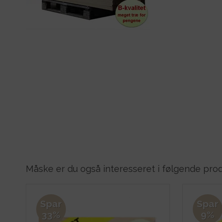
Måske er du også interesseret i følgende pro
Spar
Spar
33%
9%