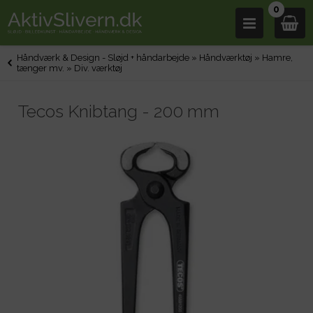
0
Håndværk & Design - Sløjd + håndarbejde
»
Håndværktøj
»
Hamre,
tænger mv.
»
Div. værktøj
Tecos Knibtang - 200 mm