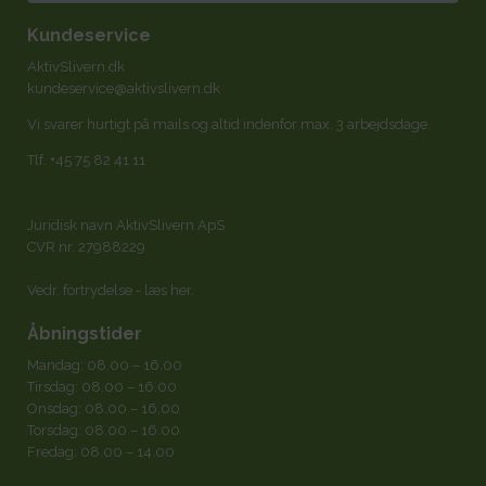
Kundeservice
AktivSlivern.dk
kundeservice@aktivslivern.dk
Vi svarer hurtigt på mails og altid indenfor max. 3 arbejdsdage.
Tlf.
+45 75 82 41 11
Juridisk navn AktivSlivern ApS
CVR nr. 27988229
Vedr. fortrydelse -
læs her
.
Åbningstider
Mandag: 08.00 – 16.00
Tirsdag: 08.00 – 16.00
Onsdag: 08.00 – 16.00
Torsdag: 08.00 – 16.00
Fredag: 08.00 – 14.00