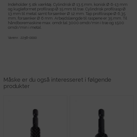
Indeholder 5 stk værktøj. Cylindrisk Ø 13,5 mm, konisk Ø 6-13 mm
og kugleformet profilrasp Ø 15 mm til træ. Cylindrisk profilrasp Ø
13 mm til metal samt forsænker Ø 12 mm. Tap profilraspe Ø 6,35
mm, forsænker Ø 6 mm. Arbejdslængde til raspene er 35 mm. Til
håndboremaskine max. omdr.tal 3000 omdr/min i træ og 1500
omdr/min i metal.
Varenr.:
2256-0000
Måske er du også interesseret i følgende
produkter