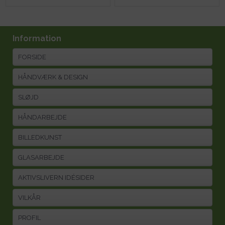
Information
FORSIDE
HÅNDVÆRK & DESIGN
SLØJD
HÅNDARBEJDE
BILLEDKUNST
GLASARBEJDE
AKTIVSLIVERN IDÉSIDER
VILKÅR
PROFIL